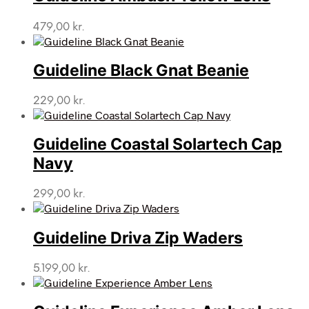
479,00
kr.
Guideline Black Gnat Beanie
229,00
kr.
Guideline Coastal Solartech Cap
Navy
299,00
kr.
Guideline Driva Zip Waders
5.199,00
kr.