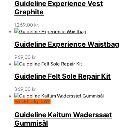
Guideline Experience Vest
Graphite
1.269,00
kr.
Guideline Experience Waistbag
969,00
kr.
Guideline Felt Sole Repair Kit
369,00
kr.
På Udsalg! 36%
Guideline Kaitum Waderssæt
Gummisål