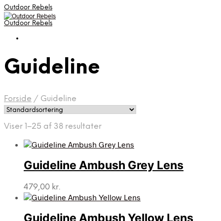
Outdoor Rebels
Outdoor Rebels
Guideline
Forside
/
Guideline
Viser 1–25 af 38 resultater
Guideline Ambush Grey Lens
479,00
kr.
Guideline Ambush Yellow Lens