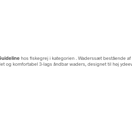
Guideline
hos fiskegrej i kategorien
. Waderssæt bestående af 
t og komfortabel 3-lags åndbar waders, designet til høj ydeev