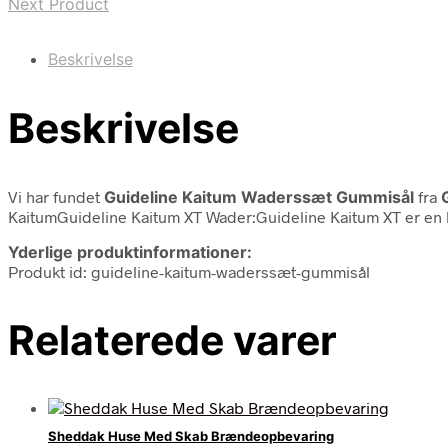
Next Product
Beskrivelse
Beskrivelse
Vi har fundet
Guideline Kaitum Waderssæt Gummisål
fra
KaitumGuideline Kaitum XT Wader:Guideline Kaitum XT er en le
Yderlige produktinformationer:
Produkt id: guideline-kaitum-waderssæt-gummisål
Relaterede varer
Sheddak Huse Med Skab Brændeopbevaring