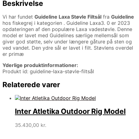
Beskrivelse
Vi har fundet
Guideline Laxa Støvle Filtsål
fra
Guideline
hos fiskegrej i kategorien
. Guideline Laxa3. 0 er 2023
opdateringen af den populære Laxa vadestøvle. Denne
model er lavet med Guidelines særlige mellemsål som
giver god støtte, selv under længere gåture på sten og
ved vandet. Den ydre sål er lavet i filt. Støvlens overdel
er primæ
Yderlige produktinformationer:
Produkt id: guideline-laxa-støvle-filtsål
Relaterede varer
Inter Atletika Outdoor Rig Model
35.430,00
kr.