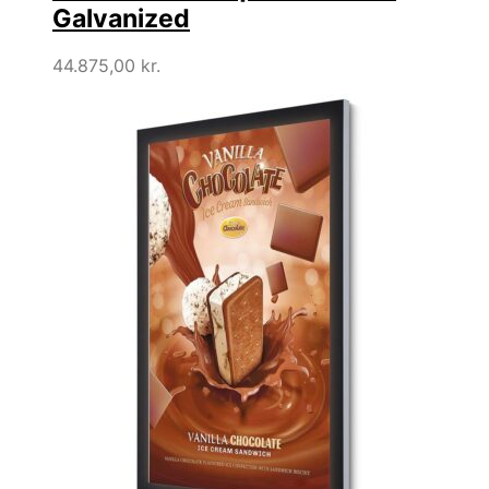
Galvanized
44.875,00
kr.