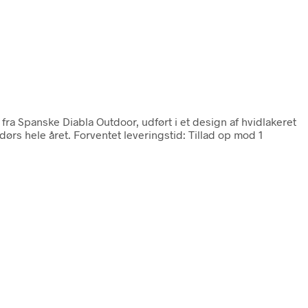
fra Spanske Diabla Outdoor, udført i et design af hvidlakeret
ørs hele året. Forventet leveringstid: Tillad op mod 1