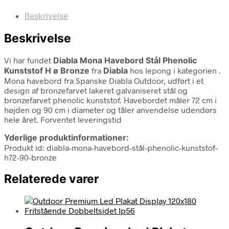
Beskrivelse
Beskrivelse
Vi har fundet
Diabla Mona Havebord Stål Phenolic
Kunststof H ø Bronze
fra
Diabla
hos lepong i kategorien
.
Mona havebord fra Spanske Diabla Outdoor, udført i et
design af bronzefarvet lakeret galvaniseret stål og
bronzefarvet phenolic kunststof. Havebordet måler 72 cm i
højden og 90 cm i diameter og tåler anvendelse udendørs
hele året. Forventet leveringstid
Yderlige produktinformationer:
Produkt id: diabla-mona-havebord-stål-phenolic-kunststof-
h72-90-bronze
Relaterede varer