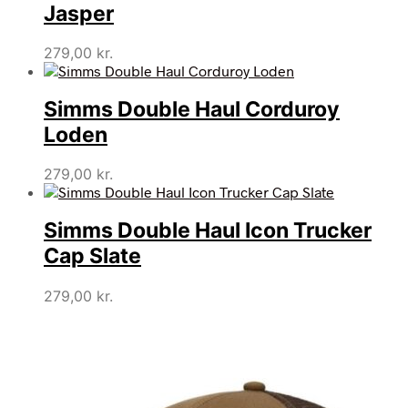
Jasper
279,00
kr.
Simms Double Haul Corduroy
Loden
279,00
kr.
Simms Double Haul Icon Trucker
Cap Slate
279,00
kr.