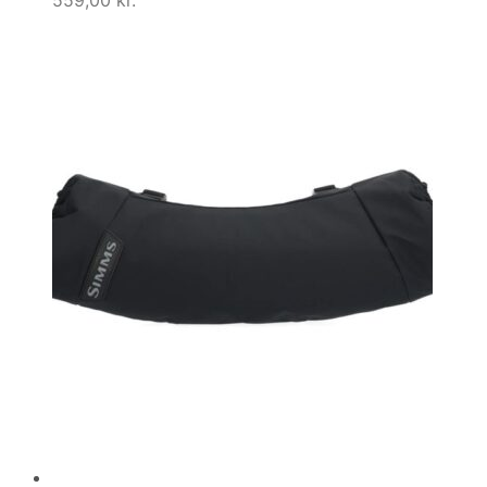
559,00
kr.