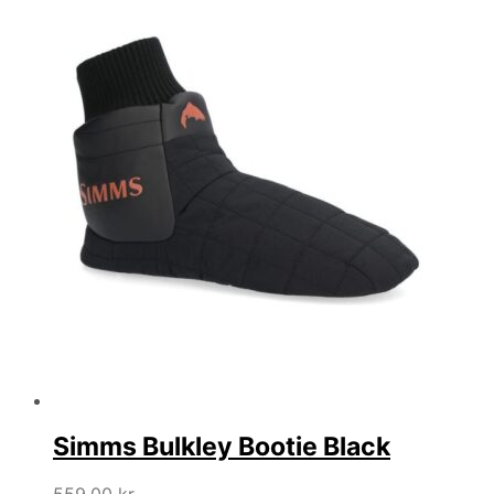
249,00 kr..
179,00 kr..
Simms Bulkley Bootie Black