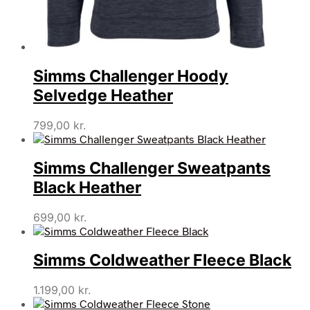
Simms Challenger Hoody
Selvedge Heather
799,00
kr.
Simms Challenger Sweatpants
Black Heather
699,00
kr.
Simms Coldweather Fleece Black
1.199,00
kr.