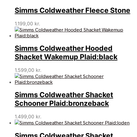
Simms Coldweather Fleece Stone
1.199,00
kr.
Simms Coldweather Hooded
Shacket Wakemup Plaid:black
1.599,00
kr.
Simms Coldweather Shacket
Schooner Plaid:bronzeback
1.499,00
kr.
Simms Coldweather Shacket