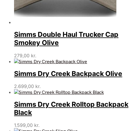
Simms Double Haul Trucker Cap
Smokey Olive
279,00
kr.
Simms Dry Creek Backpack Olive
2.699,00
kr.
Simms Dry Creek Rolltop Backpack
Black
1.599,00
kr.