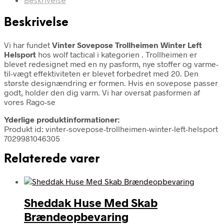
Beskrivelse
Beskrivelse
Vi har fundet
Vinter Sovepose Trollheimen Winter Left
Helsport
hos wolf tactical i kategorien
. Trollheimen er
blevet redesignet med en ny pasform, nye stoffer og varme-
til-vægt effektiviteten er blevet forbedret med 20. Den
største designændring er formen. Hvis en sovepose passer
godt, holder den dig varm. Vi har oversat pasformen af
vores Rago-se
Yderlige produktinformationer:
Produkt id: vinter-sovepose-trollheimen-winter-left-helsport
7029981046305
Relaterede varer
Sheddak Huse Med Skab
Brændeopbevaring