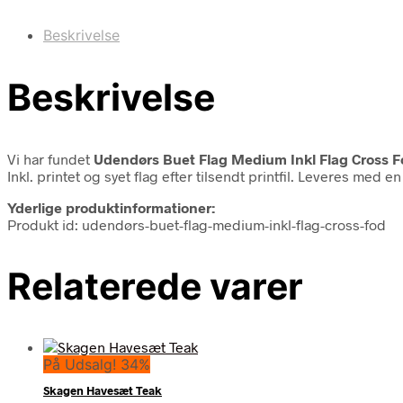
Beskrivelse
Beskrivelse
Vi har fundet
Udendørs Buet Flag Medium Inkl Flag Cross F
Inkl. printet og syet flag efter tilsendt printfil. Leveres m
Yderlige produktinformationer:
Produkt id: udendørs-buet-flag-medium-inkl-flag-cross-fod
Relaterede varer
På Udsalg! 34%
Skagen Havesæt Teak