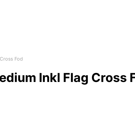
 Cross Fod
edium Inkl Flag Cross 