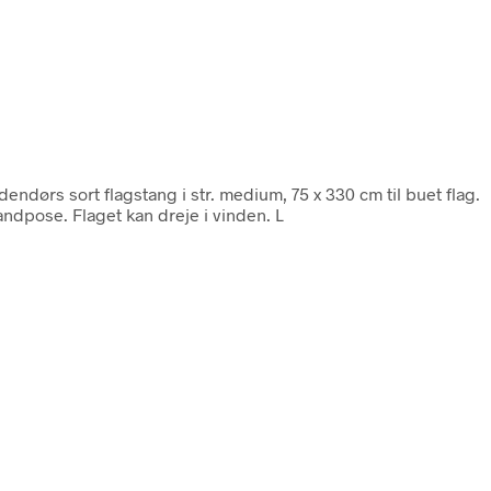
dørs sort flagstang i str. medium, 75 x 330 cm til buet flag.
andpose. Flaget kan dreje i vinden. L