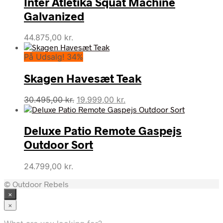
Inter Atletika Squat Machine
Galvanized
44.875,00
kr.
På Udsalg! 34%
Skagen Havesæt Teak
Den
Den
30.495,00
kr.
19.999,00
kr.
oprindelige
aktuelle
pris
pris
Deluxe Patio Remote Gaspejs
var:
er:
30.495,00 kr..
19.999,00 kr..
Outdoor Sort
24.799,00
kr.
© Outdoor Rebels
×
×