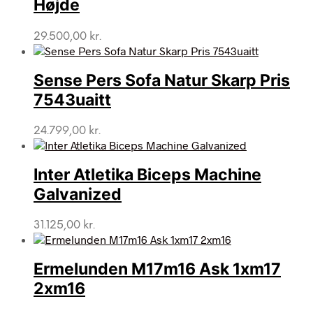
Højde
29.500,00
kr.
Sense Pers Sofa Natur Skarp Pris
7543uaitt
24.799,00
kr.
Inter Atletika Biceps Machine
Galvanized
31.125,00
kr.
Ermelunden M17m16 Ask 1xm17
2xm16