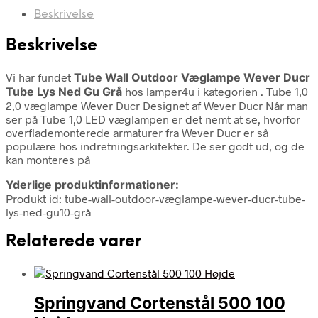
Beskrivelse
Beskrivelse
Vi har fundet
Tube Wall Outdoor Væglampe Wever Ducr
Tube Lys Ned Gu Grå
hos lamper4u i kategorien
. Tube 1,0
2,0 væglampe Wever Ducr Designet af Wever Ducr Når man
ser på Tube 1,0 LED væglampen er det nemt at se, hvorfor
overflademonterede armaturer fra Wever Ducr er så
populære hos indretningsarkitekter. De ser godt ud, og de
kan monteres på
Yderlige produktinformationer:
Produkt id: tube-wall-outdoor-væglampe-wever-ducr-tube-
lys-ned-gu10-grå
Relaterede varer
Springvand Cortenstål 500 100