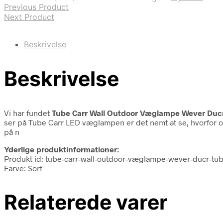
Previous Product
Next Product
Beskrivelse
Beskrivelse
Vi har fundet
Tube Carr Wall Outdoor Væglampe Wever Ducr
ser på Tube Carr LED væglampen er det nemt at se, hvorfor o
på n
Yderlige produktinformationer:
Produkt id: tube-carr-wall-outdoor-væglampe-wever-ducr-tub
Farve: Sort
Relaterede varer