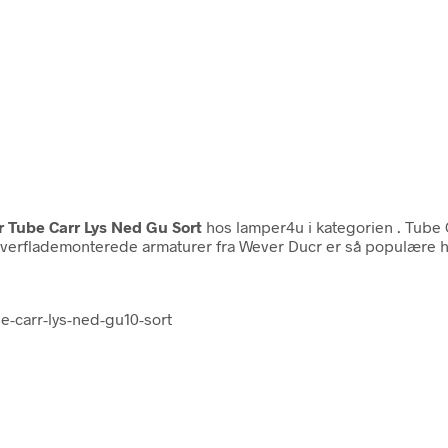
 Tube Carr Lys Ned Gu Sort
hos lamper4u i kategorien
. Tube
verflademonterede armaturer fra Wever Ducr er så populære ho
e-carr-lys-ned-gu10-sort