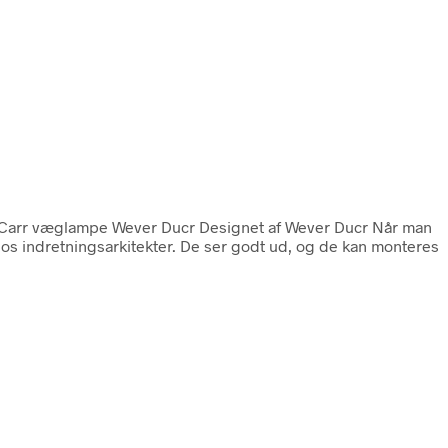
 Carr væglampe Wever Ducr Designet af Wever Ducr Når man
s indretningsarkitekter. De ser godt ud, og de kan monteres