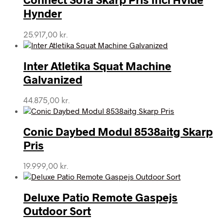
Hynder
25.917,00
kr.
Inter Atletika Squat Machine
Galvanized
44.875,00
kr.
Conic Daybed Modul 8538aitg Skarp
Pris
19.999,00
kr.
Deluxe Patio Remote Gaspejs
Outdoor Sort