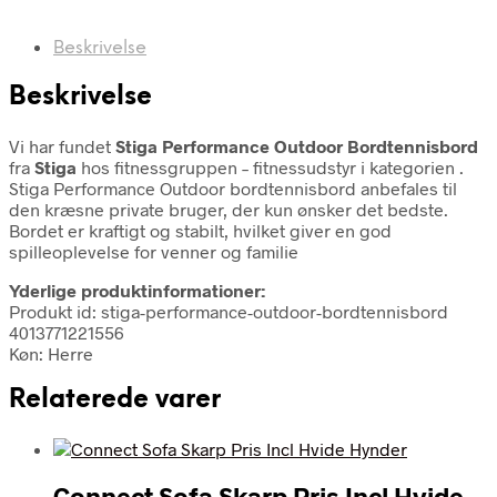
Beskrivelse
Beskrivelse
Vi har fundet
Stiga Performance Outdoor Bordtennisbord
fra
Stiga
hos fitnessgruppen – fitnessudstyr i kategorien
.
Stiga Performance Outdoor bordtennisbord anbefales til
den kræsne private bruger, der kun ønsker det bedste.
Bordet er kraftigt og stabilt, hvilket giver en god
spilleoplevelse for venner og familie
Yderlige produktinformationer:
Produkt id: stiga-performance-outdoor-bordtennisbord
4013771221556
Køn: Herre
Relaterede varer
Connect Sofa Skarp Pris Incl Hvide