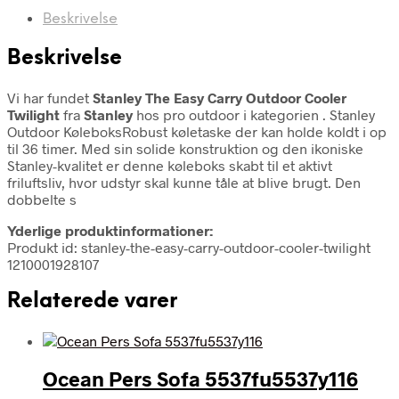
Beskrivelse
Beskrivelse
Vi har fundet
Stanley The Easy Carry Outdoor Cooler
Twilight
fra
Stanley
hos pro outdoor i kategorien
. Stanley
Outdoor KøleboksRobust køletaske der kan holde koldt i op
til 36 timer. Med sin solide konstruktion og den ikoniske
Stanley-kvalitet er denne køleboks skabt til et aktivt
friluftsliv, hvor udstyr skal kunne tåle at blive brugt. Den
dobbelte s
Yderlige produktinformationer:
Produkt id: stanley-the-easy-carry-outdoor-cooler-twilight
1210001928107
Relaterede varer
Ocean Pers Sofa 5537fu5537y116