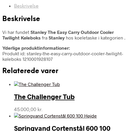
Beskrivelse
Beskrivelse
Vi har fundet
Stanley The Easy Carry Outdoor Cooler
Twilight Køleboks
fra
Stanley
hos koeletaske i kategorien
.
Yderlige produktinformationer:
Produkt id: stanley-the-easy-carry-outdoor-cooler-twilight-
køleboks 1210001928107
Relaterede varer
The Challenger Tub
45.000,00
kr.
Springvand Cortenstål 600 100