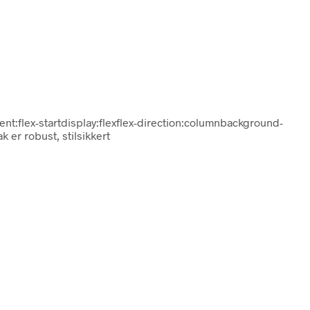
ent:flex-startdisplay:flexflex-direction:columnbackground-
er robust, stilsikkert