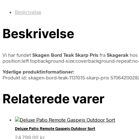
Beskrivelse
Beskrivelse
Vi har fundet
Skagen Bord Teak Skarp Pris
fra
Skagerak
hos 
position:left topbackground-size:coverbackground-repeat:no-
Yderlige produktinformationer:
Produkt id: skagen-bord-teak-1131015-skarp-pris 570642002
Relaterede varer
Deluxe Patio Remote Gaspejs Outdoor Sort
24.799,00
kr.