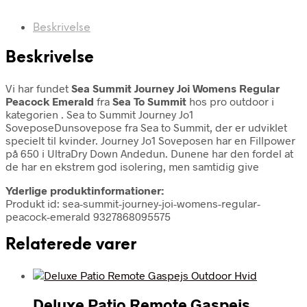
Beskrivelse
Beskrivelse
Vi har fundet
Sea Summit Journey Joi Womens Regular
Peacock Emerald
fra
Sea To Summit
hos pro outdoor i
kategorien
. Sea to Summit Journey Jo1
SoveposeDunsovepose fra Sea to Summit, der er udviklet
specielt til kvinder. Journey Jo1 Soveposen har en Fillpower
på 650 i UltraDry Down Andedun. Dunene har den fordel at
de har en ekstrem god isolering, men samtidig give
Yderlige produktinformationer:
Produkt id: sea-summit-journey-joi-womens-regular-
peacock-emerald 9327868095575
Relaterede varer
Deluxe Patio Remote Gaspejs