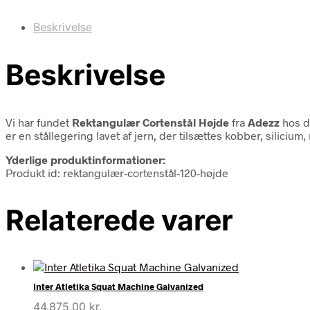
Beskrivelse
Beskrivelse
Vi har fundet
Rektangulær Cortenstål Højde
fra
Adezz
hos d
er en stållegering lavet af jern, der tilsættes kobber, silicium
Yderlige produktinformationer:
Produkt id: rektangulær-cortenstål-120-højde
Relaterede varer
Inter Atletika Squat Machine Galvanized
44.875,00
kr.