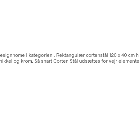
esignhome i kategorien
. Rektangulær cortenstål 120 x 40 cm h
, nikkel og krom. Så snart Corten Stål udsættes for vejr elementer