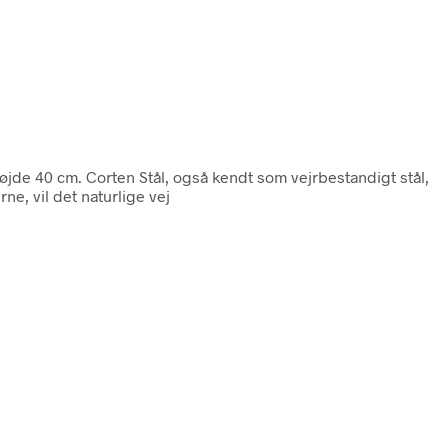
øjde 40 cm. Corten Stål, også kendt som vejrbestandigt stål,
ne, vil det naturlige vej