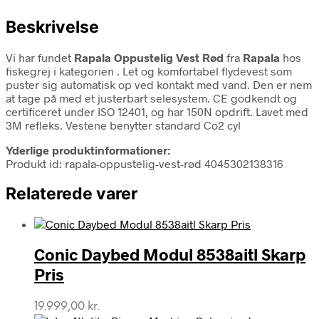
Beskrivelse
Vi har fundet
Rapala Oppustelig Vest Rød
fra
Rapala
hos
fiskegrej i kategorien
. Let og komfortabel flydevest som
puster sig automatisk op ved kontakt med vand. Den er nem
at tage på med et justerbart selesystem. CE godkendt og
certificeret under ISO 12401, og har 150N opdrift. Lavet med
3M refleks. Vestene benytter standard Co2 cyl
Yderlige produktinformationer:
Produkt id: rapala-oppustelig-vest-rød 4045302138316
Relaterede varer
Conic Daybed Modul 8538aitl Skarp
Pris
19.999,00
kr.