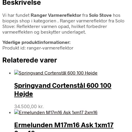
Beskrivelse
Vi har fundet
Ranger Varmereflektor
fra
Solo Stove
hos
biopejs shop i kategorien
. Ranger varmereflektor fra Solo
Stove: Reflekterer varmen opad, hvilket forbedrer
varmeeffekten og beskytter underlaget.
Yderlige produktinformationer:
Produkt id: ranger-varmereflektor
Relaterede varer
Springvand Cortenstål 600 100
Højde
34.500,00
kr.
Ermelunden M17m16 Ask 1xm17