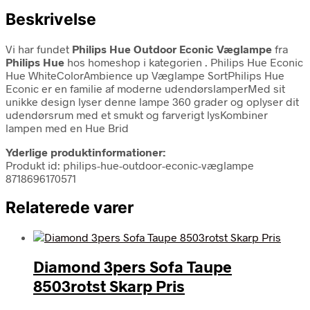
Beskrivelse
Vi har fundet
Philips Hue Outdoor Econic Væglampe
fra
Philips Hue
hos homeshop i kategorien
. Philips Hue Econic
Hue WhiteColorAmbience up Væglampe SortPhilips Hue
Econic er en familie af moderne udendørslamperMed sit
unikke design lyser denne lampe 360 grader og oplyser dit
udendørsrum med et smukt og farverigt lysKombiner
lampen med en Hue Brid
Yderlige produktinformationer:
Produkt id: philips-hue-outdoor-econic-væglampe
8718696170571
Relaterede varer
Diamond 3pers Sofa Taupe
8503rotst Skarp Pris