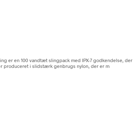
ling er en 100 vandtæt slingpack med IPX-7 godkendelse, der
er produceret i slidstærk genbrugs nylon, der er m