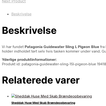
Next Product
Beskrivelse
Beskrivelse
Vi har fundet
Patagonia Guidewater Sling L Pigeon Blue
fra
holder indholdet tørt selv hvis tasken kommer under vand. Gu
Yderlige produktinformationer:
Produkt id: patagonia-guidewater-sling-15l-pigeon-blue 1941
Relaterede varer
Sheddak Huse Med Skab Brændeopbevaring