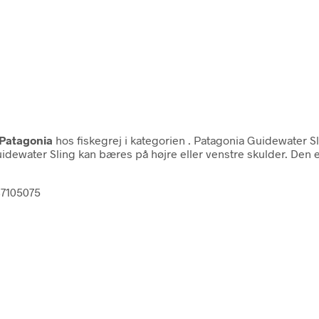
Patagonia
hos fiskegrej i kategorien
. Patagonia Guidewater S
idewater Sling kan bæres på højre eller venstre skulder. Den 
87105075