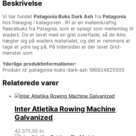
Beskrivelse
Vi har fundet
Patagonia Buks Dark Ash
fra
Patagonia
hos fiskegrej i kategorien
. R1 er en mellemkraftig
fleecebuks fra Patagnia, som er oplagt som mellemlag til
waders. De er lavet med en glat overflade, så de ikke
hægter sig på waders materialet, og det er nemmere at
tage et ydre lag på. På indersiden er der lavet Grid-
mønster som
Yderlige produktinformationer:
Produkt id: patagonia-buks-dark-ash 196924825505
Relaterede varer
Inter Atletika Rowing Machine
Galvanized
42.375,00
kr.