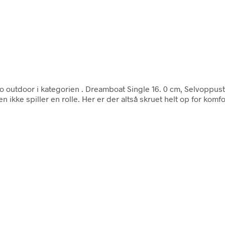
o outdoor i kategorien
. Dreamboat Single 16. 0 cm, Selvoppus
 ikke spiller en rolle. Her er der altså skruet helt op for komf