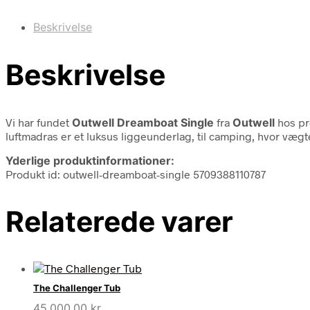
Beskrivelse
Beskrivelse
Vi har fundet
Outwell Dreamboat Single
fra
Outwell
hos pr
luftmadras er et luksus liggeunderlag, til camping, hvor vægten
Yderlige produktinformationer:
Produkt id: outwell-dreamboat-single 5709388110787
Relaterede varer
The Challenger Tub
45.000,00
kr.