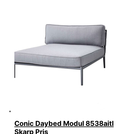
Conic Daybed Modul 8538aitl
Skarp Pris