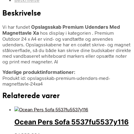
Beskrivelse
Beskrivelse
Vi har fundet
Opslagsskab Premium Udendørs Med
Magnettavle Xa
hos display i kategorien
. Premium
Outdoor 24 x A4 er vind- og vandtætte og anvendes
udendørs. Opslagsskabene har en coatet skrive- og magnet
ståloverflade, så du både kan skrive dine budskaber direkte
med vandbaseret whiteboard markers eller opsætte noter
og print med magneter. Al
Yderlige produktinformationer:
Produkt id: opslagsskab-premium-udendørs-med-
magnettavle-24xa4
Relaterede varer
Ocean Pers Sofa 5537fu5537y116