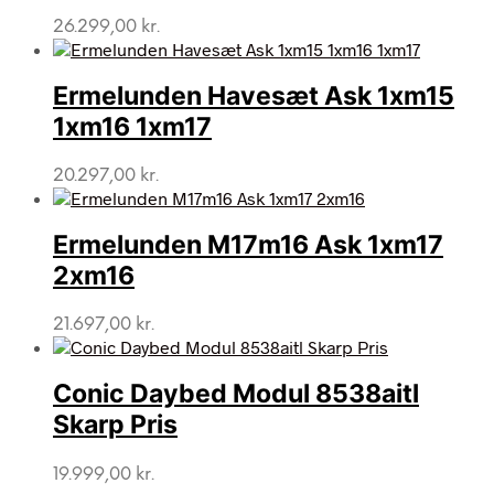
26.299,00
kr.
Ermelunden Havesæt Ask 1xm15
1xm16 1xm17
20.297,00
kr.
Ermelunden M17m16 Ask 1xm17
2xm16
21.697,00
kr.
Conic Daybed Modul 8538aitl
Skarp Pris
19.999,00
kr.