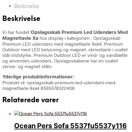
Beskrivelse
Beskrivelse
Vi har fundet
Opslagsskab Premium Led Udendørs Med
Magnettavle Xa
hos display i kategorien
. Opslagsskab
Premium LED udendørs med magnettavle 9xA4. Premium
Outdoor med LED belysning og magnet- skrivetavle i coatet
stål slidstyrke. Premium Outdoor LED er vind- og vandtætte
og anvendes udendørs. Opslagsskabene har en coatet
skrive- og magnet stålo
Yderlige produktinformationer:
Produkt id: opslagsskab-premium-led-udendørs-med-
magnettavle-9xa4 8595578322408
Relaterede varer
Ocean Pers Sofa 5537fu5537y116