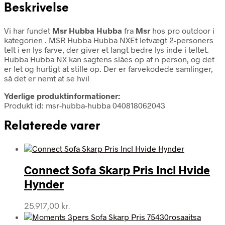
Beskrivelse
Vi har fundet
Msr Hubba Hubba
fra
Msr
hos pro outdoor i
kategorien
. MSR Hubba Hubba NXEt letvægt 2-personers
telt i en lys farve, der giver et langt bedre lys inde i teltet.
Hubba Hubba NX kan sagtens slåes op af n person, og det
er let og hurtigt at stille op. Der er farvekodede samlinger,
så det er nemt at se hvil
Yderlige produktinformationer:
Produkt id: msr-hubba-hubba 040818062043
Relaterede varer
Connect Sofa Skarp Pris Incl Hvide
Hynder
25.917,00
kr.