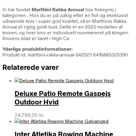
Vi har fundet
Marttiini Rakka Annual
hos fiskegrej i
kategorien
. Hvis du er på udkig efter en flot og eksklusivt
udseende kniv i super god kvalitet, så er Marttiinis Rakka
Annual et rigtig godt bud. Dette er en 2023 modellen af
kniven, og hver kniv er individuelt nummereret på klingen.
Knivens blad er lavet i High Ca
Yderlige produktinformationer:
Produkt id: marttiini-rakka-annual-542023 6416885325390
Relaterede varer
Deluxe Patio Remote Gaspejs
Outdoor Hvid
24.799,00
kr.
Inter Atletika Rowing Machine