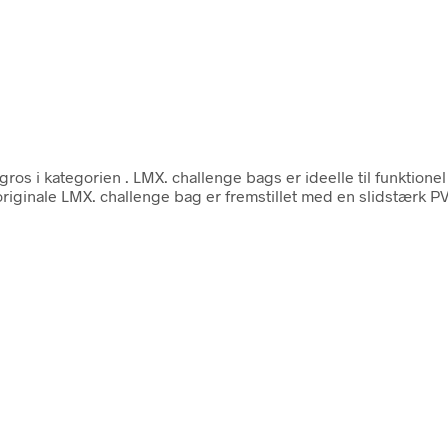
gros i kategorien
. LMX. challenge bags er ideelle til funktion
originale LMX. challenge bag er fremstillet med en slidstærk 