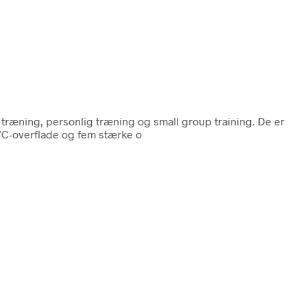
el træning, personlig træning og small group training. De er
PVC-overflade og fem stærke o