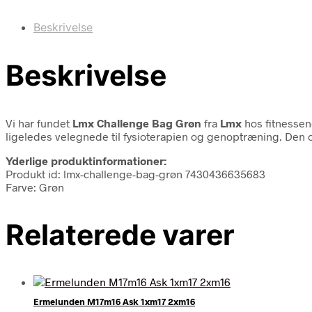
Beskrivelse
Beskrivelse
Vi har fundet
Lmx Challenge Bag Grøn
fra
Lmx
hos fitnessen
ligeledes velegnede til fysioterapien og genoptræning. Den 
Yderlige produktinformationer:
Produkt id: lmx-challenge-bag-grøn 7430436635683
Farve: Grøn
Relaterede varer
Ermelunden M17m16 Ask 1xm17 2xm16