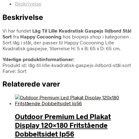
Beskrivelse
Beskrivelse
Vi har fundet
Låg Til Lille Kvadratisk Gaspejs Ildbord Stål
Sort
fra
Happy Cocooning
hos biopejs shop i kategorien
.
Sort låg i stål, der passer til Happy Cocooning Lille
Kvadratisk gaspejse. Størrelse H: 5 x B: 65 x D: 65 cm.
Yderlige produktinformationer:
Produkt id: låg-til-lille-kvadratisk-gaspejs-ildbord-stål-sort
Farve: Sort
Relaterede varer
Outdoor Premium Led Plakat
Display 120×180 Fritstående
Dobbeltsidet Ip56