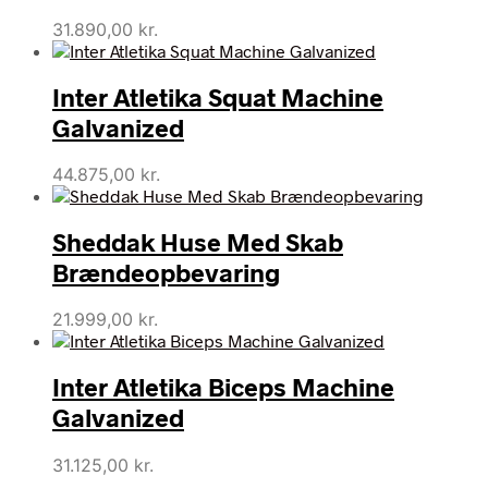
31.890,00
kr.
Inter Atletika Squat Machine
Galvanized
44.875,00
kr.
Sheddak Huse Med Skab
Brændeopbevaring
21.999,00
kr.
Inter Atletika Biceps Machine
Galvanized
31.125,00
kr.