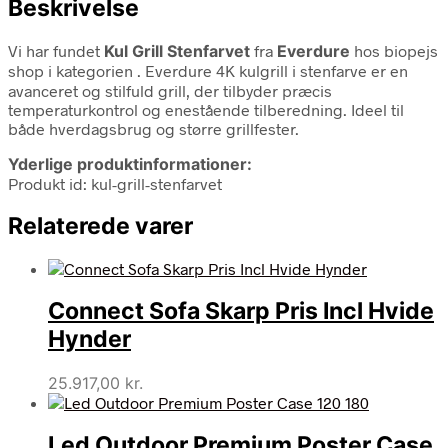
Beskrivelse
Vi har fundet
Kul Grill Stenfarvet
fra
Everdure
hos biopejs
shop i kategorien
. Everdure 4K kulgrill i stenfarve er en
avanceret og stilfuld grill, der tilbyder præcis
temperaturkontrol og enestående tilberedning. Ideel til
både hverdagsbrug og større grillfester.
Yderlige produktinformationer:
Produkt id: kul-grill-stenfarvet
Relaterede varer
Connect Sofa Skarp Pris Incl Hvide
Hynder
25.917,00
kr.
Led Outdoor Premium Poster Case