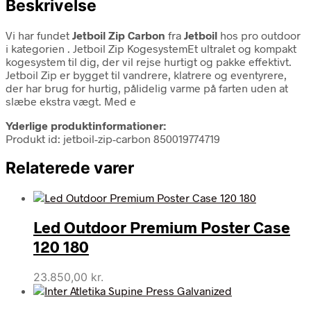
Beskrivelse
Vi har fundet
Jetboil Zip Carbon
fra
Jetboil
hos pro outdoor
i kategorien
. Jetboil Zip KogesystemEt ultralet og kompakt
kogesystem til dig, der vil rejse hurtigt og pakke effektivt.
Jetboil Zip er bygget til vandrere, klatrere og eventyrere,
der har brug for hurtig, pålidelig varme på farten uden at
slæbe ekstra vægt. Med e
Yderlige produktinformationer:
Produkt id: jetboil-zip-carbon 850019774719
Relaterede varer
Led Outdoor Premium Poster Case
120 180
23.850,00
kr.