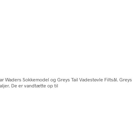
ar Waders Sokkemodel og Greys Tail Vadestøvle Filtsål. Greys
jer. De er vandtætte op til