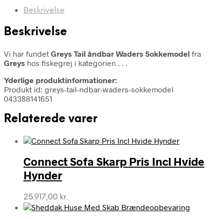
Beskrivelse
Beskrivelse
Vi har fundet
Greys Tail åndbar Waders Sokkemodel
fra
Greys
hos fiskegrej i kategorien
. . .
Yderlige produktinformationer:
Produkt id: greys-tail-ndbar-waders-sokkemodel
043388141651
Relaterede varer
Connect Sofa Skarp Pris Incl Hvide
Hynder
25.917,00
kr.