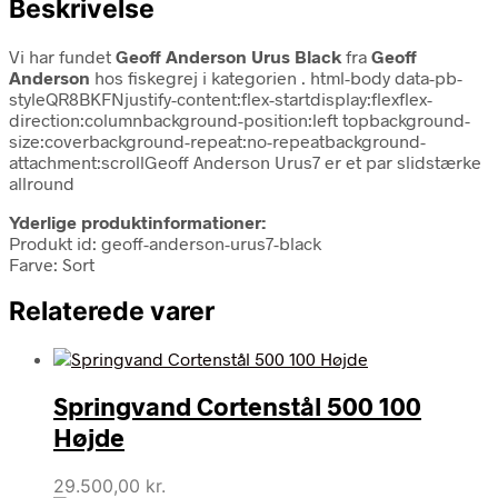
Beskrivelse
Vi har fundet
Geoff Anderson Urus Black
fra
Geoff
Anderson
hos fiskegrej i kategorien
. html-body data-pb-
styleQR8BKFNjustify-content:flex-startdisplay:flexflex-
direction:columnbackground-position:left topbackground-
size:coverbackground-repeat:no-repeatbackground-
attachment:scrollGeoff Anderson Urus7 er et par slidstærke
allround
Yderlige produktinformationer:
Produkt id: geoff-anderson-urus7-black
Farve: Sort
Relaterede varer
Springvand Cortenstål 500 100
Højde
29.500,00
kr.