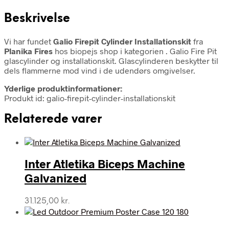
Beskrivelse
Vi har fundet
Galio Firepit Cylinder Installationskit
fra
Planika Fires
hos biopejs shop i kategorien
. Galio Fire Pit
glascylinder og installationskit. Glascylinderen beskytter til
dels flammerne mod vind i de udendørs omgivelser.
Yderlige produktinformationer:
Produkt id: galio-firepit-cylinder-installationskit
Relaterede varer
Inter Atletika Biceps Machine
Galvanized
31.125,00
kr.