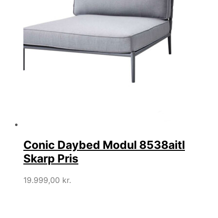
Conic Daybed Modul 8538aitl
Skarp Pris
19.999,00
kr.