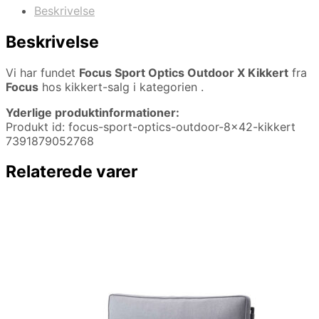
Beskrivelse
Beskrivelse
Vi har fundet
Focus Sport Optics Outdoor X Kikkert
fra
Focus
hos kikkert-salg i kategorien
.
Yderlige produktinformationer:
Produkt id: focus-sport-optics-outdoor-8×42-kikkert
7391879052768
Relaterede varer