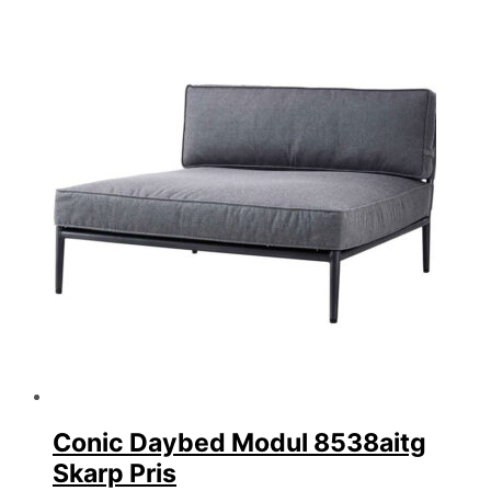
Conic Daybed Modul 8538aitg
Skarp Pris