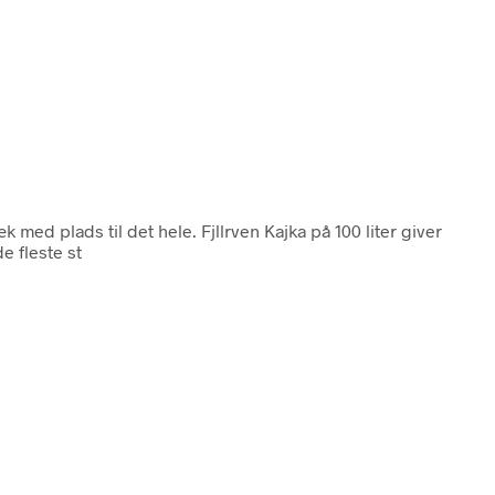
med plads til det hele. Fjllrven Kajka på 100 liter giver
e fleste st