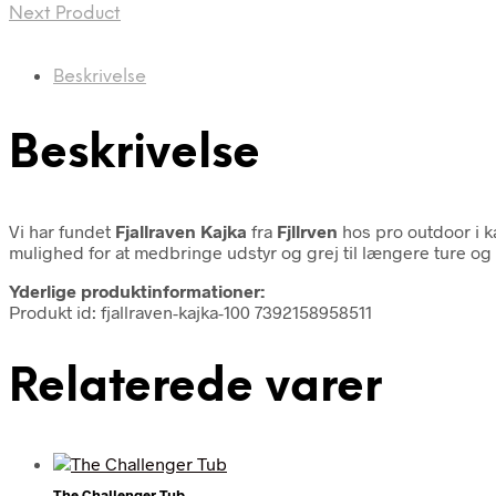
Next Product
Beskrivelse
Beskrivelse
Vi har fundet
Fjallraven Kajka
fra
Fjllrven
hos pro outdoor i 
mulighed for at medbringe udstyr og grej til længere ture og o
Yderlige produktinformationer:
Produkt id: fjallraven-kajka-100 7392158958511
Relaterede varer
The Challenger Tub