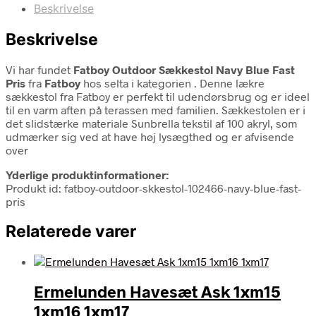
Beskrivelse
Beskrivelse
Vi har fundet
Fatboy Outdoor Sækkestol Navy Blue Fast
Pris
fra
Fatboy
hos selta i kategorien
. Denne lækre
sækkestol fra Fatboy er perfekt til udendørsbrug og er ideel
til en varm aften på terassen med familien. Sækkestolen er i
det slidstærke materiale Sunbrella tekstil af 100 akryl, som
udmærker sig ved at have høj lysægthed og er afvisende
over
Yderlige produktinformationer:
Produkt id: fatboy-outdoor-skkestol-102466-navy-blue-fast-
pris
Relaterede varer
Ermelunden Havesæt Ask 1xm15
1xm16 1xm17