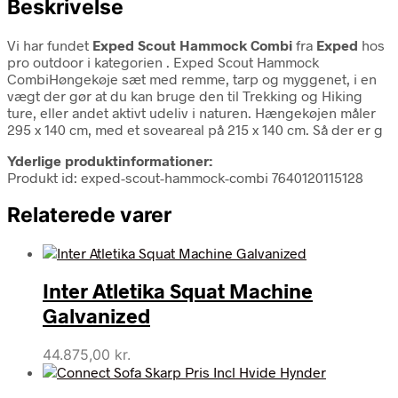
Beskrivelse
Vi har fundet
Exped Scout Hammock Combi
fra
Exped
hos
pro outdoor i kategorien
. Exped Scout Hammock
CombiHøngekøje sæt med remme, tarp og myggenet, i en
vægt der gør at du kan bruge den til Trekking og Hiking
ture, eller andet aktivt udeliv i naturen. Hængekøjen måler
295 x 140 cm, med et soveareal på 215 x 140 cm. Så der er g
Yderlige produktinformationer:
Produkt id: exped-scout-hammock-combi 7640120115128
Relaterede varer
Inter Atletika Squat Machine
Galvanized
44.875,00
kr.