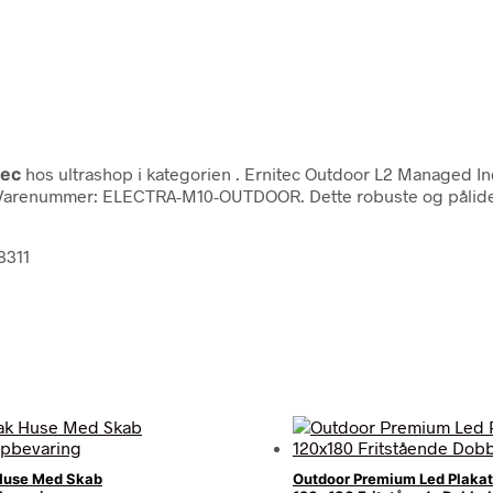
tec
hos ultrashop i kategorien
. Ernitec Outdoor L2 Managed Ind
Varenummer: ELECTRA-M10-OUTDOOR. Dette robuste og pålideli
8311
Huse Med Skab
Outdoor Premium Led Plakat