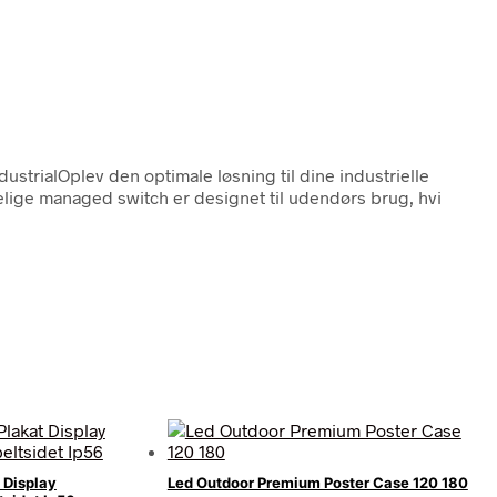
ustrialOplev den optimale løsning til dine industrielle
ge managed switch er designet til udendørs brug, hvi
 Display
Led Outdoor Premium Poster Case 120 180