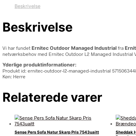
Beskrivelse
Beskrivelse
Vi har fundet
Ernitec Outdoor Managed Industrial
fra
Erni
netværksbehov med Ernitec Outdoor L2 Managed Industrial 
Yderlige produktinformationer:
Produkt id: ernitec-outdoor-l2-managed-industrial 571506344
Køn: Herre
Relaterede varer
Sense Pers Sofa Natur Skarp Pris 7543uaitt
Sheddak 