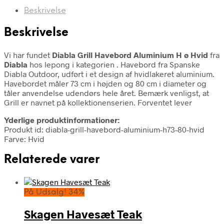
Beskrivelse
Beskrivelse
Vi har fundet
Diabla Grill Havebord Aluminium H ø Hvid
fra
Diabla
hos lepong i kategorien
. Havebord fra Spanske
Diabla Outdoor, udført i et design af hvidlakeret aluminium.
Havebordet måler 73 cm i højden og 80 cm i diameter og
tåler anvendelse udendørs hele året. Bemærk venligst, at
Grill er navnet på kollektionenserien. Forventet lever
Yderlige produktinformationer:
Produkt id: diabla-grill-havebord-aluminium-h73-80-hvid
Farve: Hvid
Relaterede varer
På Udsalg! 34%
Skagen Havesæt Teak