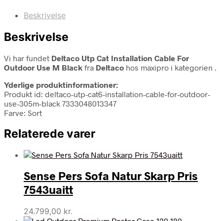
Beskrivelse
Beskrivelse
Vi har fundet
Deltaco Utp Cat Installation Cable For
Outdoor Use M Black
fra
Deltaco
hos maxipro i kategorien
.
Yderlige produktinformationer:
Produkt id: deltaco-utp-cat6-installation-cable-for-outdoor-
use-305m-black 7333048013347
Farve: Sort
Relaterede varer
Sense Pers Sofa Natur Skarp Pris
7543uaitt
24.799,00
kr.