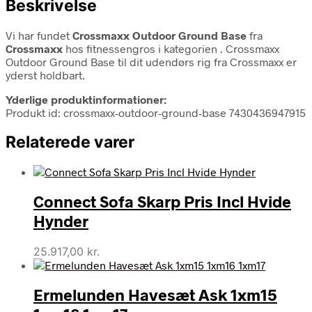
Beskrivelse
Vi har fundet
Crossmaxx Outdoor Ground Base
fra
Crossmaxx
hos fitnessengros i kategorien
. Crossmaxx
Outdoor Ground Base til dit udendørs rig fra Crossmaxx er
yderst holdbart.
Yderlige produktinformationer:
Produkt id: crossmaxx-outdoor-ground-base 7430436947915
Relaterede varer
Connect Sofa Skarp Pris Incl Hvide
Hynder
25.917,00
kr.
Ermelunden Havesæt Ask 1xm15