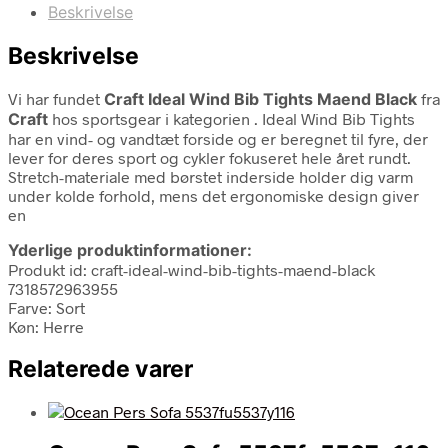
Beskrivelse
Beskrivelse
Vi har fundet
Craft Ideal Wind Bib Tights Maend Black
fra
Craft
hos sportsgear i kategorien
. Ideal Wind Bib Tights
har en vind- og vandtæt forside og er beregnet til fyre, der
lever for deres sport og cykler fokuseret hele året rundt.
Stretch-materiale med børstet inderside holder dig varm
under kolde forhold, mens det ergonomiske design giver
en
Yderlige produktinformationer:
Produkt id: craft-ideal-wind-bib-tights-maend-black
7318572963955
Farve: Sort
Køn: Herre
Relaterede varer