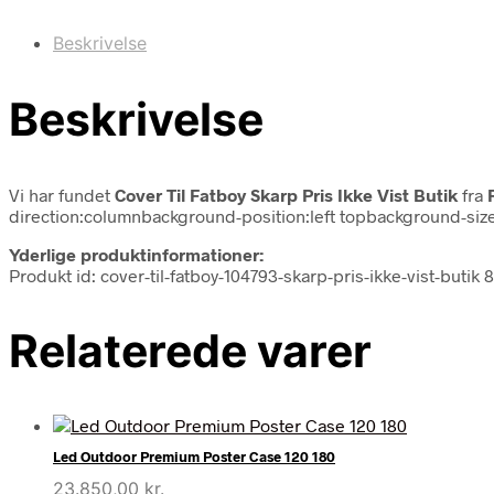
Beskrivelse
Beskrivelse
Vi har fundet
Cover Til Fatboy Skarp Pris Ikke Vist Butik
fra
direction:columnbackground-position:left topbackground-siz
Yderlige produktinformationer:
Produkt id: cover-til-fatboy-104793-skarp-pris-ikke-vist-butik
Relaterede varer
Led Outdoor Premium Poster Case 120 180
23.850,00
kr.