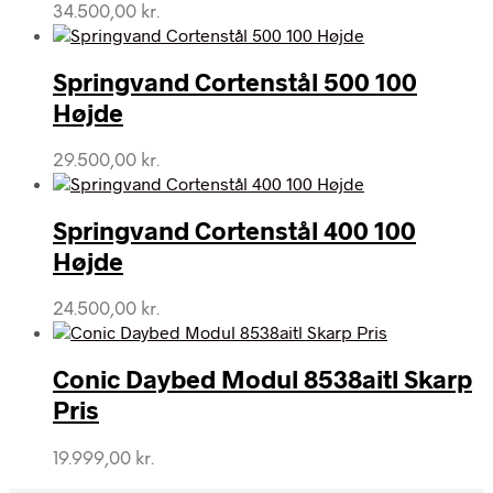
34.500,00
kr.
Springvand Cortenstål 500 100
Højde
29.500,00
kr.
Springvand Cortenstål 400 100
Højde
24.500,00
kr.
Conic Daybed Modul 8538aitl Skarp
Pris
19.999,00
kr.