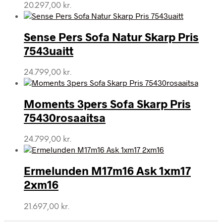
20.297,00
kr.
Sense Pers Sofa Natur Skarp Pris
7543uaitt
24.799,00
kr.
Moments 3pers Sofa Skarp Pris
75430rosaaitsa
24.799,00
kr.
Ermelunden M17m16 Ask 1xm17
2xm16
21.697,00
kr.