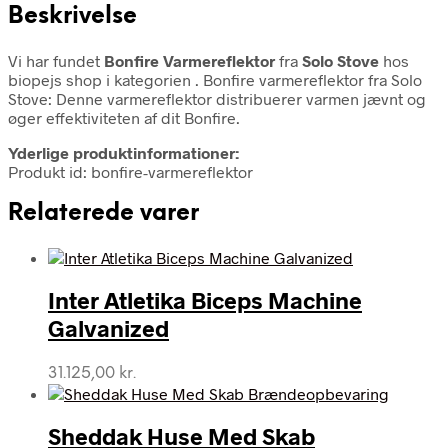
Beskrivelse
Vi har fundet
Bonfire Varmereflektor
fra
Solo Stove
hos
biopejs shop i kategorien
. Bonfire varmereflektor fra Solo
Stove: Denne varmereflektor distribuerer varmen jævnt og
øger effektiviteten af dit Bonfire.
Yderlige produktinformationer:
Produkt id: bonfire-varmereflektor
Relaterede varer
Inter Atletika Biceps Machine
Galvanized
31.125,00
kr.
Sheddak Huse Med Skab