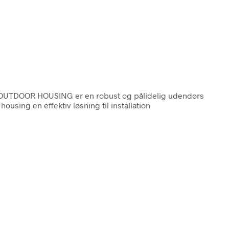
OUTDOOR HOUSING er en robust og pålidelig udendørs
sing en effektiv løsning til installation