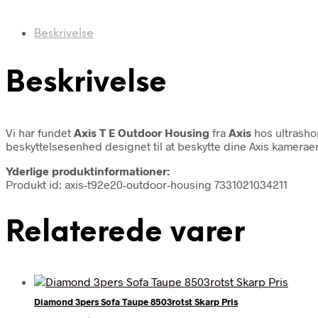
Beskrivelse
Beskrivelse
Vi har fundet
Axis T E Outdoor Housing
fra
Axis
hos ultrasho
beskyttelsesenhed designet til at beskytte dine Axis kamerae
Yderlige produktinformationer:
Produkt id: axis-t92e20-outdoor-housing 7331021034211
Relaterede varer
Diamond 3pers Sofa Taupe 8503rotst Skarp Pris