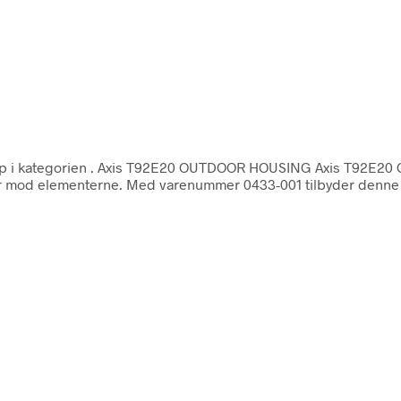
p i kategorien
. Axis T92E20 OUTDOOR HOUSING Axis T92E20 
r mod elementerne. Med varenummer 0433-001 tilbyder denne hou